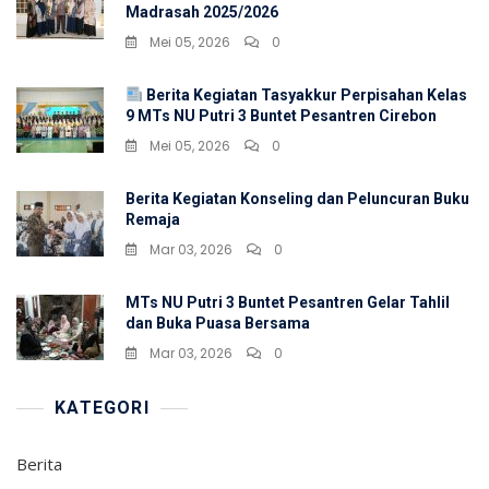
Madrasah 2025/2026
Mei 05, 2026
0
Berita Kegiatan Tasyakkur Perpisahan Kelas
9 MTs NU Putri 3 Buntet Pesantren Cirebon
Mei 05, 2026
0
Berita Kegiatan Konseling dan Peluncuran Buku
Remaja
Mar 03, 2026
0
MTs NU Putri 3 Buntet Pesantren Gelar Tahlil
dan Buka Puasa Bersama
Mar 03, 2026
0
KATEGORI
Berita