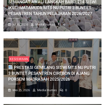
SEMANGAT AWALI LANGKAH BARU, 214 SISWI
IKUTI MATAMUDA MTS NU PUTRI 3 BUNTET
PESANTREN TAHUN PELAJARAN 2026/2027
Jul 15, 2026
Media Humas
0
KESISWAAN
PRESTASI GEMILANG SISWI MTS NU PUTRI
3 BUNTET PESANTREN CIREBON DI AJANG
PORSENI MADRASAH 2025/2026
Mei 25, 2026
Media Humas
0