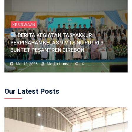
KESISWAAN
BERITA KEGIATAN TASYAKKUR
PERPISAHAN KELAS 9 MTS NU PUTRI 3
BUNTET PESANTREN CIREBON
Mei 12, 2026
Media Humas
0
Our Latest Posts
Blog