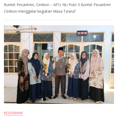
Buntet Pesantren, Cirebon – MTs NU Putri 3 Buntet Pesantren
Cirebon menggelar kegiatan Masa Ta’aruf
KESISWAAN