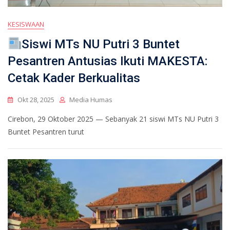
KESISWAAN
Siswi MTs NU Putri 3 Buntet
Pesantren Antusias Ikuti MAKESTA:
Cetak Kader Berkualitas
Okt 28, 2025
Media Humas
Cirebon, 29 Oktober 2025 — Sebanyak 21 siswi MTs NU Putri 3
Buntet Pesantren turut