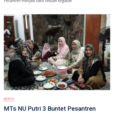
Pesantren menjadi saksi sebuah kegiatan
BERITA
MTs NU Putri 3 Buntet Pesantren