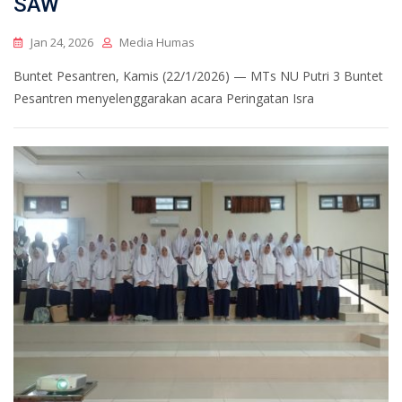
SAW
Jan 24, 2026
Media Humas
Buntet Pesantren, Kamis (22/1/2026) — MTs NU Putri 3 Buntet
Pesantren menyelenggarakan acara Peringatan Isra