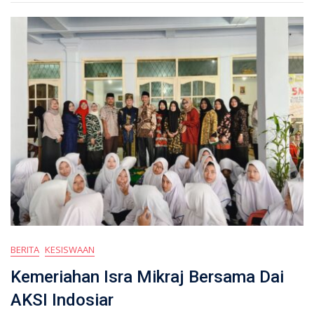
BERITA
KESISWAAN
Kemeriahan Isra Mikraj Bersama Dai
AKSI Indosiar