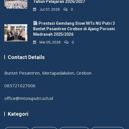
Tahun Pelajaran 2026/2027
Jul 07, 2026
0
Prestasi Gemilang Siswi MTs NU Putri 3
Buntet Pesantren Cirebon di Ajang Porseni
Madrasah 2025/2026
Mei 05, 2026
0
Contact Details
Buntet Pesantren, Mertapadakulon, Cirebon
085721027006
office@mtsnuputri.sch.id
Kategori