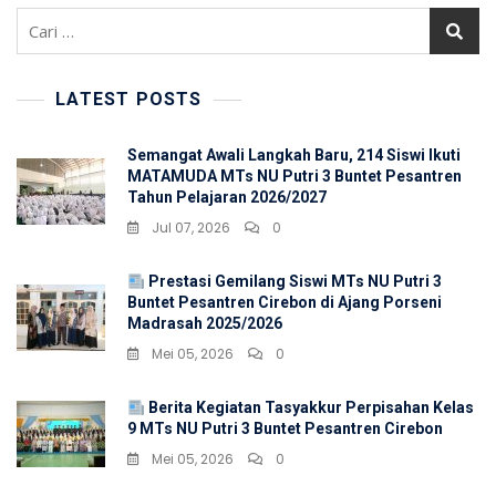
Cari
untuk:
LATEST POSTS
Semangat Awali Langkah Baru, 214 Siswi Ikuti
MATAMUDA MTs NU Putri 3 Buntet Pesantren
Tahun Pelajaran 2026/2027
Jul 07, 2026
0
Prestasi Gemilang Siswi MTs NU Putri 3
Buntet Pesantren Cirebon di Ajang Porseni
Madrasah 2025/2026
Mei 05, 2026
0
Berita Kegiatan Tasyakkur Perpisahan Kelas
9 MTs NU Putri 3 Buntet Pesantren Cirebon
Mei 05, 2026
0