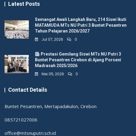
Latest Posts
Semangat Awali Langkah Baru, 214 Siswi Ikuti
MATAMUDA MTs NU Putri 3 Buntet Pesantren
Tahun Pelajaran 2026/2027
Jul 07, 2026
0
Prestasi Gemilang Siswi MTs NU Putri 3
Buntet Pesantren Cirebon di Ajang Porseni
Madrasah 2025/2026
Mei 05, 2026
0
Contact Details
Buntet Pesantren, Mertapadakulon, Cirebon
085721027006
office@mtsnuputri.sch.id