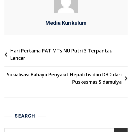
Media Kurikulum
Navigasi
Hari Pertama PAT MTs NU Putri 3 Terpantau
Lancar
pos
Sosialisasi Bahaya Penyakit Hepatitis dan DBD dari
Puskesmas Sidamulya
SEARCH
Cari