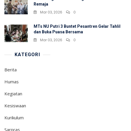
Remaja
Mar 03, 2026
0
MTs NU Putri 3 Buntet Pesantren Gelar Tahlil
dan Buka Puasa Bersama
Mar 03, 2026
0
KATEGORI
Berita
Humas
Kegiatan
Kesiswaan
Kurikulum
Sarpras