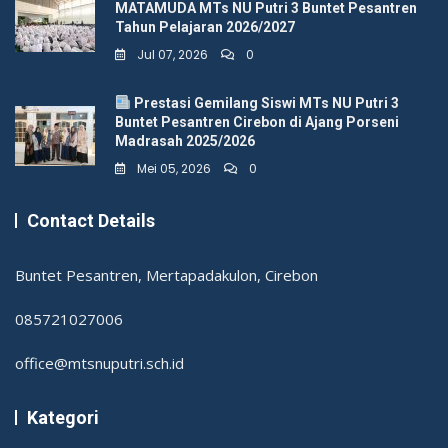
MATAMUDA MTs NU Putri 3 Buntet Pesantren
Tahun Pelajaran 2026/2027
Jul 07, 2026
0
Prestasi Gemilang Siswi MTs NU Putri 3
Buntet Pesantren Cirebon di Ajang Porseni
Madrasah 2025/2026
Mei 05, 2026
0
Contact Details
Buntet Pesantren, Mertapadakulon, Cirebon
085721027006
office@mtsnuputri.sch.id
Kategori